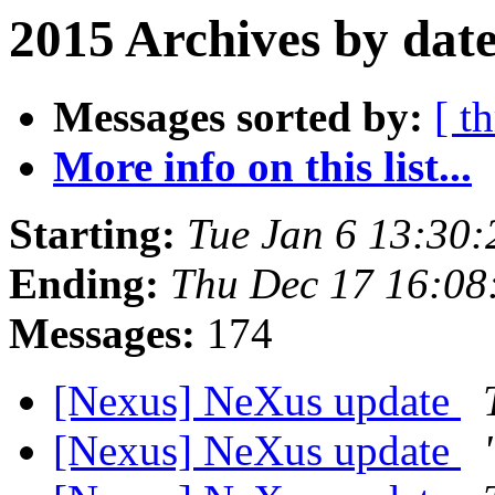
2015 Archives by dat
Messages sorted by:
[ t
More info on this list...
Starting:
Tue Jan 6 13:30
Ending:
Thu Dec 17 16:0
Messages:
174
[Nexus] NeXus update
[Nexus] NeXus update