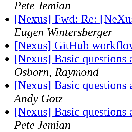
Pete Jemian
[Nexus] Fwd: Re: [NeXu
Eugen Wintersberger
[Nexus] GitHub workfl
[Nexus] Basic questions 
Osborn, Raymond
[Nexus] Basic questions 
Andy Gotz
[Nexus] Basic questions 
Pete Jemian