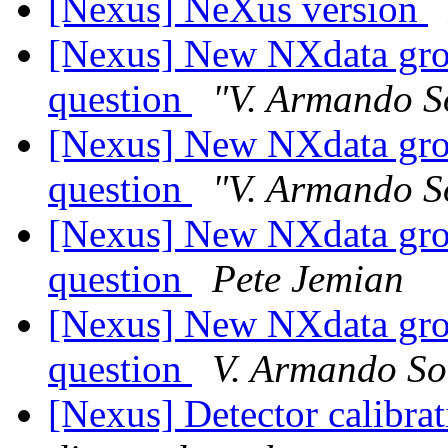
[Nexus] NeXus version
[Nexus] New NXdata grou
question
"V. Armando S
[Nexus] New NXdata grou
question
"V. Armando S
[Nexus] New NXdata grou
question
Pete Jemian
[Nexus] New NXdata grou
question
V. Armando So
[Nexus] Detector calibra