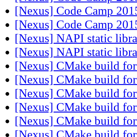
[Nexus] Code Camp 20
[Nexus] Code Camp 20
[Nexus] NAPI static libr
[Nexus] NAPI static libr
[Nexus] CMake build f
[Nexus] CMake build f
[Nexus] CMake build f
[Nexus] CMake build f
[Nexus] CMake build f
[Nexus] CMake build f