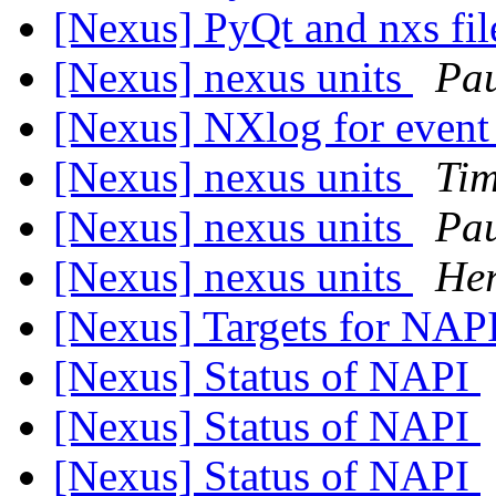
[Nexus] PyQt and nxs fi
[Nexus] nexus units
Pau
[Nexus] NXlog for even
[Nexus] nexus units
Ti
[Nexus] nexus units
Pau
[Nexus] nexus units
Her
[Nexus] Targets for NAP
[Nexus] Status of NAPI
[Nexus] Status of NAPI
[Nexus] Status of NAPI