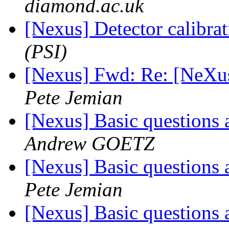
diamond.ac.uk
[Nexus] Detector calibra
(PSI)
[Nexus] Fwd: Re: [NeXu
Pete Jemian
[Nexus] Basic questions 
Andrew GOETZ
[Nexus] Basic questions 
Pete Jemian
[Nexus] Basic questions 