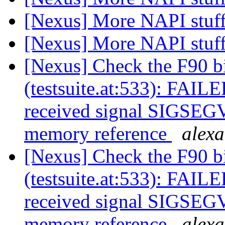
[Nexus] More NAPI stuf
[Nexus] More NAPI stuf
[Nexus] Check the F90 b
(testsuite.at:533): FAILE
received signal SIGSEGV:
memory reference
alex
[Nexus] Check the F90 b
(testsuite.at:533): FAILE
received signal SIGSEGV:
memory reference
alex