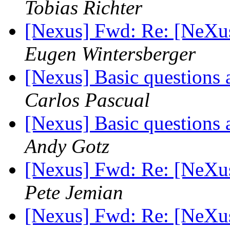
Tobias Richter
[Nexus] Fwd: Re: [NeXu
Eugen Wintersberger
[Nexus] Basic questions 
Carlos Pascual
[Nexus] Basic questions 
Andy Gotz
[Nexus] Fwd: Re: [NeXu
Pete Jemian
[Nexus] Fwd: Re: [NeXu