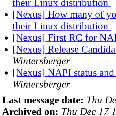
their Linux distribution
[Nexus] How many of you
their Linux distribution
[Nexus] First RC for NA
[Nexus] Release Candidat
Wintersberger
[Nexus] NAPI status and
Wintersberger
Last message date:
Thu De
Archived on:
Thu Dec 17 