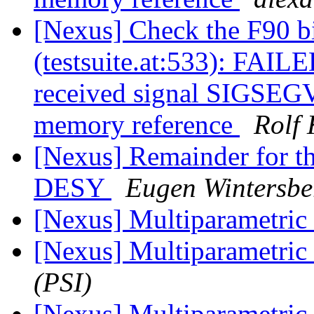
[Nexus] Check the F90 b
(testsuite.at:533): FAILE
received signal SIGSEGV:
memory reference
Rolf 
[Nexus] Remainder for 
DESY
Eugen Wintersbe
[Nexus] Multiparametric 
[Nexus] Multiparametric 
(PSI)
[Nexus] Multiparametric 