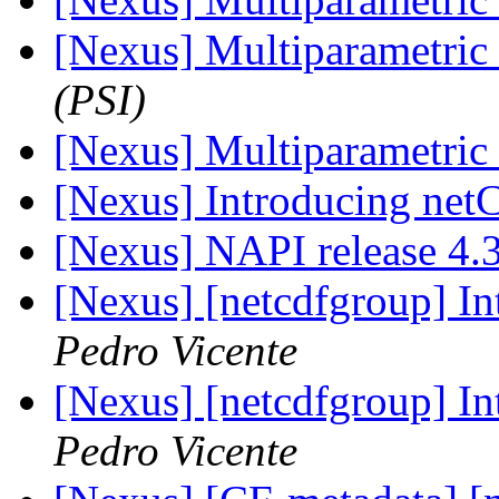
[Nexus] Multiparametric 
(PSI)
[Nexus] Multiparametric 
[Nexus] Introducing ne
[Nexus] NAPI release 4
[Nexus] [netcdfgroup] I
Pedro Vicente
[Nexus] [netcdfgroup] I
Pedro Vicente