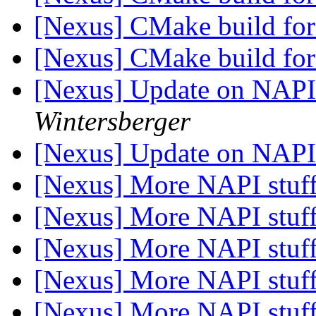
[Nexus] CMake build f
[Nexus] CMake build f
[Nexus] Update on NAP
Wintersberger
[Nexus] Update on NAP
[Nexus] More NAPI stuf
[Nexus] More NAPI stuf
[Nexus] More NAPI stuf
[Nexus] More NAPI stuf
[Nexus] More NAPI stuf