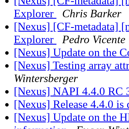
[Nexus] [CF-metadata] [
Explorer
Chris Barker
[Nexus] [CF-metadata] [
Explorer
Pedro Vicente
[Nexus] Update on the
[Nexus] Testing array at
Wintersberger
[Nexus] NAPI 4.4.0 RC 3
[Nexus] Release 4.4.0 is
[Nexus] Update on the HDF