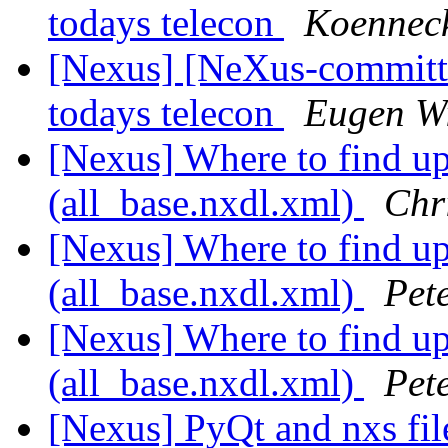
todays telecon
Koenneck
[Nexus] [NeXus-commit
todays telecon
Eugen Wi
[Nexus] Where to find up-
(all_base.nxdl.xml)
Chr
[Nexus] Where to find up-
(all_base.nxdl.xml)
Pet
[Nexus] Where to find up-
(all_base.nxdl.xml)
Pet
[Nexus] PyQt and nxs fi