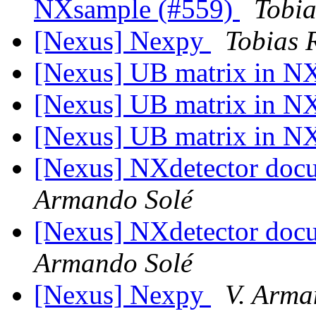
NXsample (#559)
Tobia
[Nexus] Nexpy
Tobias 
[Nexus] UB matrix in 
[Nexus] UB matrix in 
[Nexus] UB matrix in 
[Nexus] NXdetector doc
Armando Solé
[Nexus] NXdetector doc
Armando Solé
[Nexus] Nexpy
V. Arma