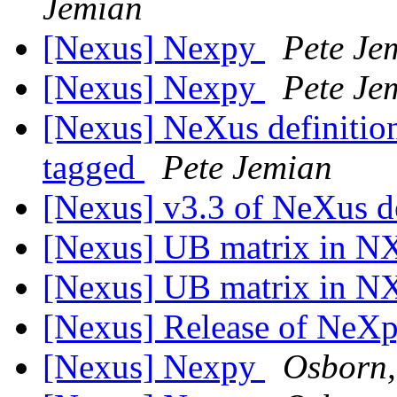
Jemian
[Nexus] Nexpy
Pete Je
[Nexus] Nexpy
Pete Je
[Nexus] NeXus definitions
tagged
Pete Jemian
[Nexus] v3.3 of NeXus de
[Nexus] UB matrix in 
[Nexus] UB matrix in 
[Nexus] Release of NeX
[Nexus] Nexpy
Osborn