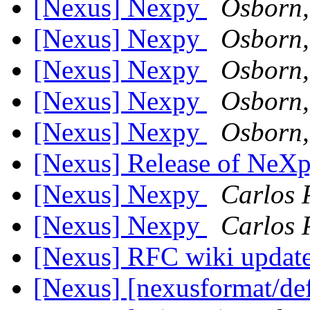
[Nexus] Nexpy
Osborn
[Nexus] Nexpy
Osborn
[Nexus] Nexpy
Osborn
[Nexus] Nexpy
Osborn
[Nexus] Nexpy
Osborn
[Nexus] Release of NeX
[Nexus] Nexpy
Carlos 
[Nexus] Nexpy
Carlos 
[Nexus] RFC wiki updat
[Nexus] [nexusformat/def