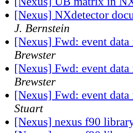
[Nexus] UB matrix in 
[Nexus] NXdetector doc
J. Bernstein
[Nexus] Fwd: event data 
Brewster
[Nexus] Fwd: event data 
Brewster
[Nexus] Fwd: event data 
Stuart
[Nexus] nexus f90 librar