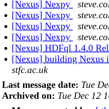
[Nexus] Nexpy
steve.co
[Nexus] Nexpy
steve.co
[Nexus] Nexpy
steve.co
[Nexus] Nexpy
steve.co
[Nexus] HDFql 1.4.0 Re
[Nexus] building Nexus
stfc.ac.uk
Last message date:
Tue De
Archived on:
Tue Dec 12 