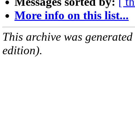
Messages sorted by:
[ t
More info on this list...
This archive was generated
edition).