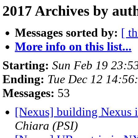
2017 Archives by aut
Messages sorted by:
[ t
More info on this list...
Starting:
Sun Feb 19 23:5
Ending:
Tue Dec 12 14:5
Messages:
53
[Nexus] building Nexus
Chiara (PSI)